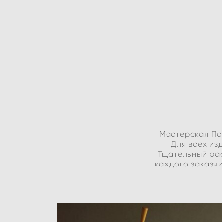
Мастерская По
Для всех из
Тщательный рас
каждого заказчи