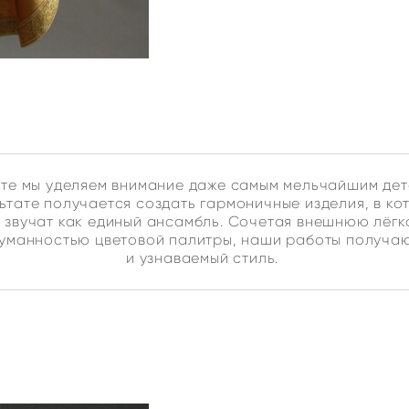
оте мы уделяем внимание даже самым мельчайшим дет
ьтате получается создать гармоничные изделия, в к
 звучат как единый ансамбль. Сочетая внешнюю лёг
думанностью цветовой палитры, наши работы получа
и узнаваемый стиль.