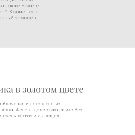
Вы также можете
её. Кроме того,
енный замысел.
ка в золотом цвете
облачение изготовлена из
шёлка. Фелонь далматика сшита без
а очень лёгкая и дышащая.