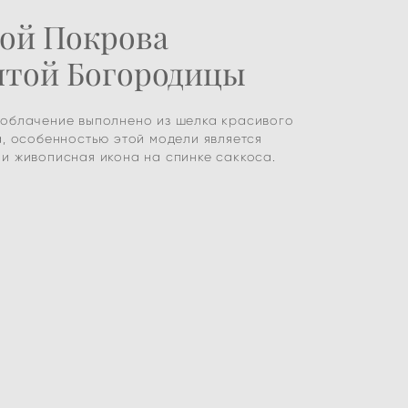
ой Покрова
ятой Богородицы
облачение выполнено из шелка красивого
а, особенностью этой модели является
и живописная икона на спинке саккоса.