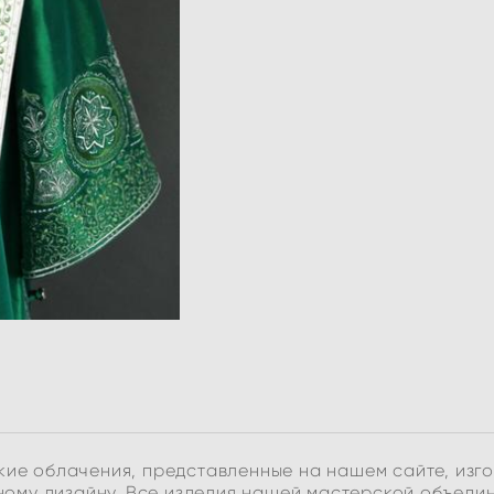
ие облачения, представленные на нашем сайте, изг
ому дизайну. Все изделия нашей мастерской объеди