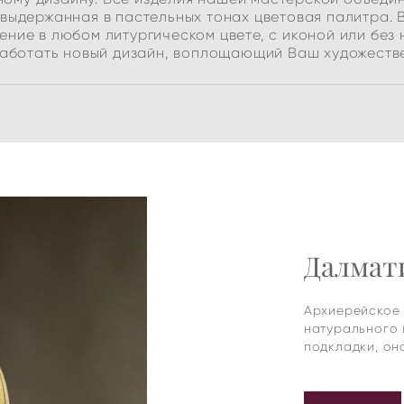
выдержанная в пастельных тонах цветовая палитра. 
ение в любом литургическом цвете, с иконой или без н
работать новый дизайн, воплощающий Ваш художеств
Далмати
Архиерейское 
натурального 
подкладки, он