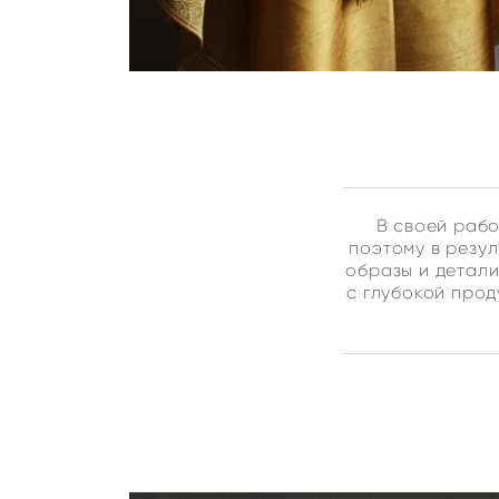
В своей раб
поэтому в резул
образы и детали
с глубокой про