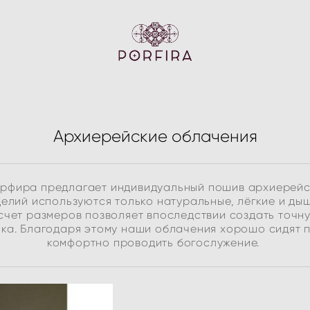
Архиерейские облачения
рфира предлагает индивидуальный пошив архиерейс
делий используются только натуральные, лёгкие и ды
чет размеров позволяет впоследствии создать точн
ка. Благодаря этому наши облачения хорошо сидят п
комфортно проводить богослужение.