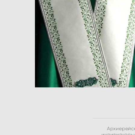
Архиерейск
индивидуальн