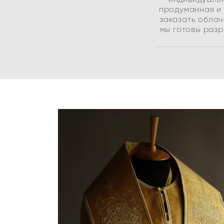
продуманная и 
заказать облач
мы готовы раз