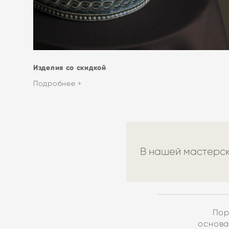
Изделия с
о скидкой
Подробнее +
В нашей мастерск
Пор
основа