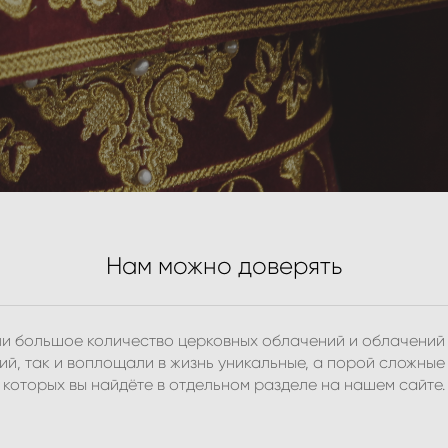
Нам можно доверять
или большое количество церковных облачений и облачений 
й, так и воплощали в жизнь уникальные, а порой сложные 
которых вы найдёте в отдельном разделе на нашем сайте.