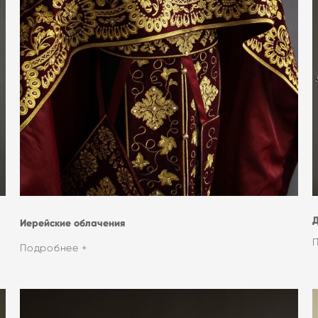
Иерейские облачения
Подробнее +