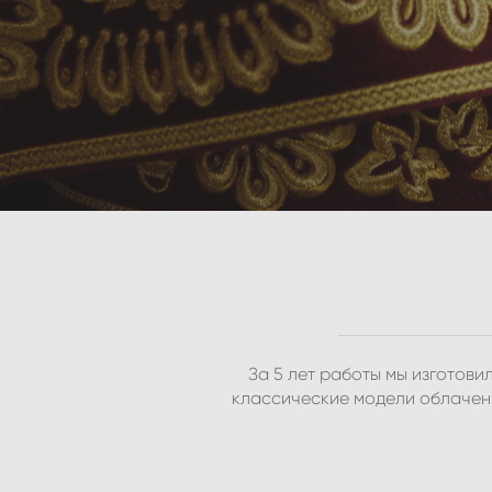
За 5 лет работы мы изготов
классические модели облачени