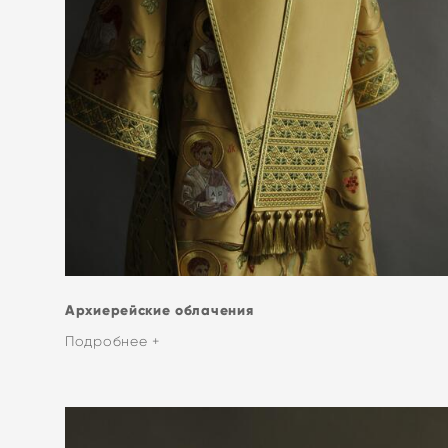
Архиерейские облачения
Подробнее +