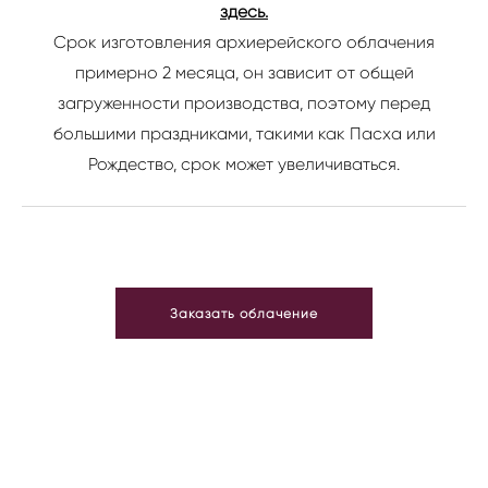
здесь.
Срок изготовления архиерейского облачения
примерно 2 месяца, он зависит от общей
загруженности производства, поэтому перед
большими праздниками, такими как Пасха или
Рождество, срок может увеличиваться.
Заказать облачение