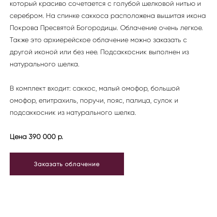
который красиво сочетается с голубой шелковой нитью и
серебром. На спинке саккоса расположена вышитая икона
Покрова Пресвятой Богородицы. Облачение очень легкое.
Также это архиерейское облачение можно заказать с
другой иконой или без нее. Подсаккосник выполнен из
натурального шелка.
В комплект входит: саккос, малый омофор, большой
омофор, епитрахиль, поручи, пояс, палица, сулок и
подсаккосник из натурального шелка.
Цена 390 000 р.
Заказать облачение