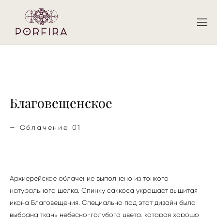
Благовещенское
— Облачение 01
Архиерейское облачение выполнено из тонкого
натурального шелка. Спинку саккоса украшает вышитая
икона Благовещения. Специально под этот дизайн была
выбрана ткань небесно-голубого цвета, которая хорошо