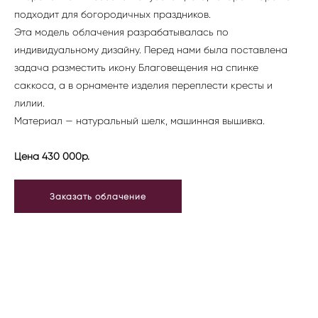
подходит для богородичных праздников.
Эта модель облачения разрабатывалась по
индивидуальному дизайну. Перед нами была поставлена
задача разместить икону Благовещения на спинке
саккоса, а в орнаменте изделия переплести кресты и
лилии.
Материал — натуральный шелк, машинная вышивка.
Цена 430 000р.
Заказать облачение