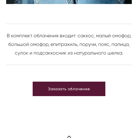
В комплект облачения входит: саккос, малый омофор,
большой омофор, епитрахиль, поручи, пояс, палица,
сулок и подсаккосник из натурального шелка.
Заказать облачение