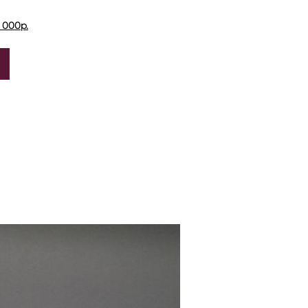
 000р.