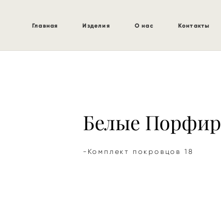
Главная
Изделия
О нас
Контакты
Белые Порфир
-Комплект покровцов 18