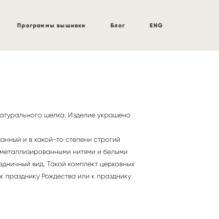
Программы вышивки
Блог
ENG
натурального шелка. Изделие украшено
анный и в какой-то степени строгий
с металлизированными нитями и белыми
здничный вид. Такой комплект церковных
к празднику Рождества или к празднику