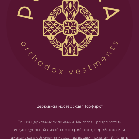
Церковная мастерская "Порфира"
Пошив церковных облачений.
Мы готовы разработать
индивидуальный дизайн архиерейского, иерейского или
диаконского облачения исходя из ваших пожеланий. Купить