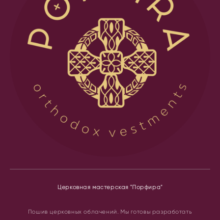
Церковная мастерская "Порфира"
Пошив церковных облачений.
Мы готовы разработать